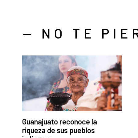
— NO TE PIE
Guanajuato reconoce la
riqueza de sus pueblos