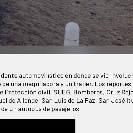
idente automovilístico en donde se vio involu
de una maquiladora y un tráiler. Los reportes
e Protección civil, SUEG, Bomberos, Cruz Roj
el de Allende, San Luis de La Paz, San José Itu
 de un autobús de pasajeros