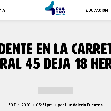
MÍA
EDUCACIÓN
IDENTE EN LA CARRE
RAL 45 DEJA 18 HE
30 Dic, 2020
05:31 pm
por
Luz Valeria Fuentes