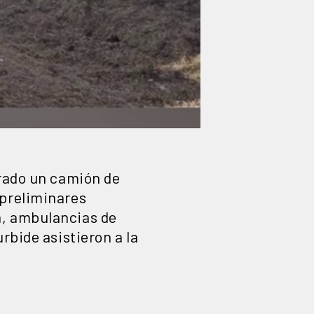
crado un camión de
 preliminares
a, ambulancias de
rbide asistieron a la