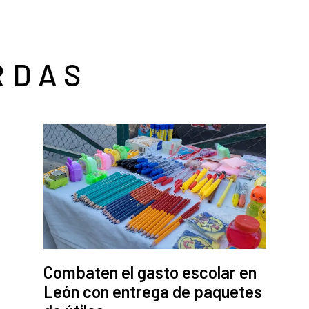
RDAS
Combaten el gasto escolar en
León con entrega de paquetes