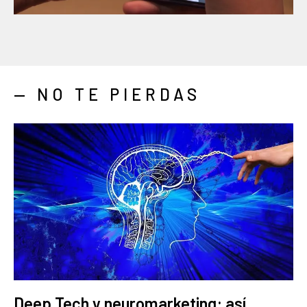
— NO TE PIERDAS
Deep Tech y neuromarketing: así