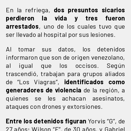
En la refriega,
dos presuntos sicarios
perdieron la vida
y tres fueron
arrestados
, uno de los cuales tuvo que
ser llevado al hospital por sus lesiones.
Al tomar sus datos, los detenidos
informaron que son de origen venezolano,
al igual que los occisos. Según
trascendió, trabajan para grupos aliados
de “Los Viagras”,
identificados como
generadores de violencia
de la región, a
quienes se les achacan asesinatos,
ataques con drones y extorsiones.
Entre los detenidos figuran
Yorvis “G”, de
27 años; Wilson “E”, de 30 años, y Gabriel